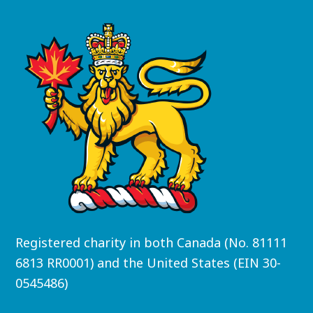
Registered charity in both Canada (No. 81111
6813 RR0001) and the United States (EIN 30-
0545486)