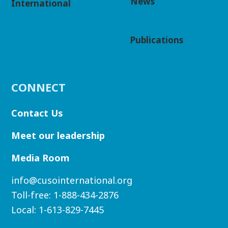
News
International
Publications
CONNECT
Contact Us
Meet our leadership
Media Room
info@cusointernational.org
Toll-free:
1-888-434-2876
Local:
1-613-829-7445