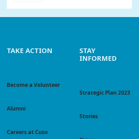
TAKE ACTION
STAY
INFORMED
Become a Volunteer
Strategic Plan 2023
Alumni
Stories
Careers at Cuso