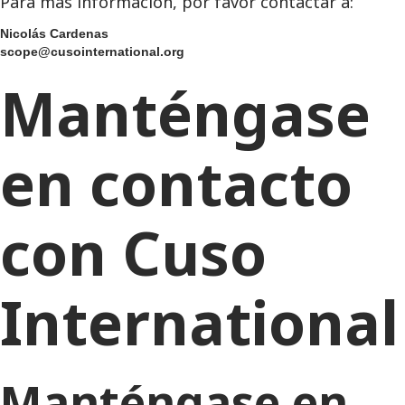
Para más información, por favor contactar a:
Nicolás Cardenas
scope@cusointernational.org
Manténgase
en contacto
con Cuso
International
Manténgase en