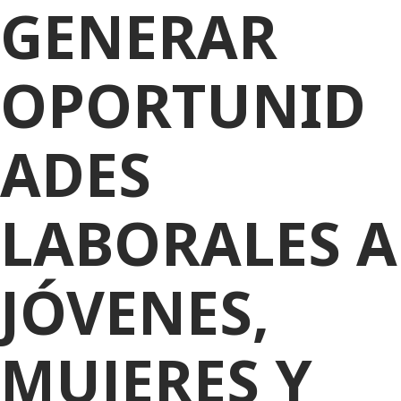
GENERAR
OPORTUNID
ADES
LABORALES A
JÓVENES,
MUJERES Y