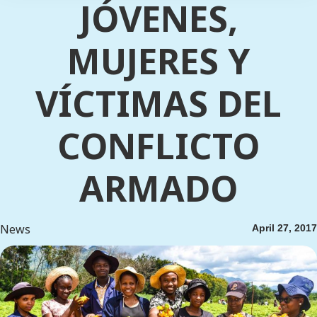
JÓVENES,
MUJERES Y
VÍCTIMAS DEL
CONFLICTO
ARMADO
News
April 27, 2017