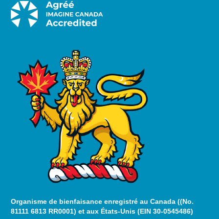
Organisme de bienfaisance enregistré au Canada ((No.
81111 6813 RR0001) et aux États-Unis (EIN 30-0545486)