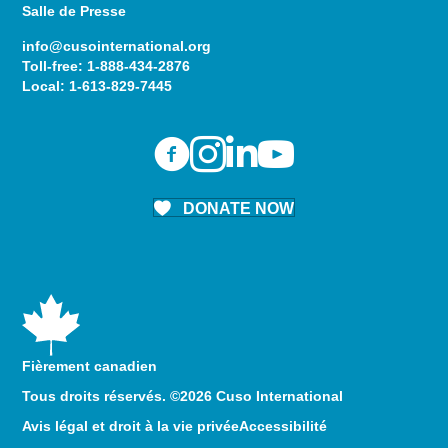
Salle de Presse
info@cusointernational.org
Toll-free:
1-888-434-2876
Local:
1-613-829-7445
DONATE NOW
Fièrement canadien
Tous droits réservés. ©2026 Cuso International
Avis légal et droit à la vie privée
Accessibilité