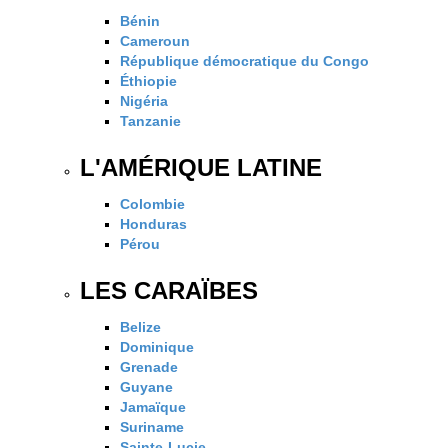
Bénin
Cameroun
République démocratique du Congo
Éthiopie
Nigéria
Tanzanie
L'AMÉRIQUE LATINE
Colombie
Honduras
Pérou
LES CARAÏBES
Belize
Dominique
Grenade
Guyane
Jamaïque
Suriname
Sainte-Lucie