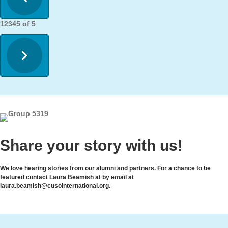
1
2
3
4
5
of
5
Share your story with us!
We love hearing stories from our alumni and partners. For a chance to be
featured contact Laura Beamish at by email at
laura.beamish@cusointernational.org.