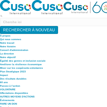
RECHERCHER À NOUVEAU
À propos
Qui nous sommes
Notre travail
Notre histoire
Conseil d'administration
La direction
Notre objectif
Égalité des genres et inclusion sociale
Améliorer la résilience économique
Miser sur les coopérants-volontaires
Plan Stratégique 2023
Impact
Des résultats durables
60 ans
Passez à l’action
VOLONTAIRE
Affectations disponibles
AUTRES MOYENS D'ACTIONS
Évènements
FAIRE UN DON