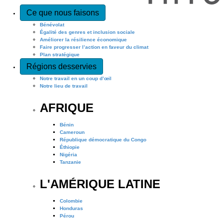
Ce que nous faisons
Bénévolat
Égalité des genres et inclusion sociale
Améliorer la résilience économique
Faire progresser l’action en faveur du climat
Plan stratégique
Régions desservies
Notre travail en un coup d’œil
Notre lieu de travail
AFRIQUE
Bénin
Cameroun
République démocratique du Congo
Éthiopie
Nigéria
Tanzanie
L'AMÉRIQUE LATINE
Colombie
Honduras
Pérou