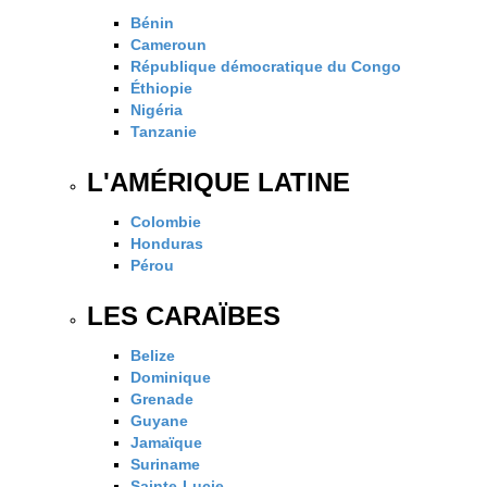
Bénin
Cameroun
République démocratique du Congo
Éthiopie
Nigéria
Tanzanie
L'AMÉRIQUE LATINE
Colombie
Honduras
Pérou
LES CARAÏBES
Belize
Dominique
Grenade
Guyane
Jamaïque
Suriname
Sainte-Lucie