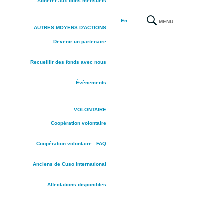
Adhérer aux dons mensuels
En
MENU
AUTRES MOYENS D'ACTIONS
Devenir un partenaire
Recueillir des fonds avec nous
Évènements
VOLONTAIRE
Coopération volontaire
Coopération volontaire : FAQ
Anciens de Cuso International
Affectations disponibles