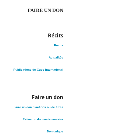
FAIRE UN DON
Récits
Récits
Actualités
Publications de Cuso International
Faire un don
Faire un don d’actions ou de titres
Faites un don testamentaire
Don unique