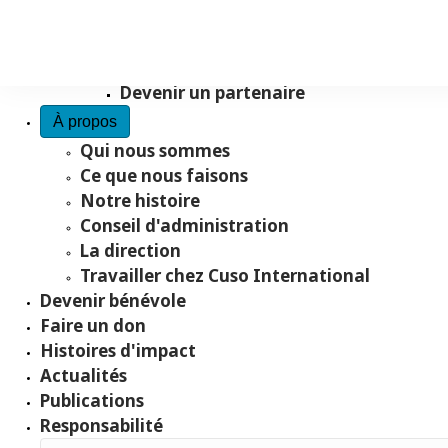
Recueillir des fonds avec nous
Faire un don testamentaire
Don en hommage
Devenir un partenaire
À propos
Qui nous sommes
Ce que nous faisons
Notre histoire
Conseil d'administration
La direction
Travailler chez Cuso International
Devenir bénévole
Faire un don
Histoires d'impact
Actualités
Publications
Responsabilité