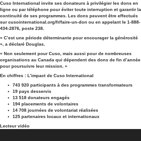
Cuso International invite ses donateurs à privilégier les dons en
ligne ou par téléphone pour éviter toute interruption et garantir la
continuité de ses programmes. Les dons peuvent être effectués
sur
cusointernational.org/fr/faire-un-don
ou en appelant le
1-888-
434-2876, poste 238
.
« C’est une période déterminante pour encourager la générosité
», a déclaré Douglas.
« Non seulement pour Cuso, mais aussi pour de nombreuses
organisations au Canada qui dépendent des dons de fin d’année
pour poursuivre leur mission. »
En chiffres : L’impact de Cuso International
743 920 participants à des programmes transformateurs
19 pays desservis
13 518 donateurs engagés
194 placements de volontaires
14 708 journées de volontariat réalisées
125 partenaires locaux et internationaux
Lecteur vidéo