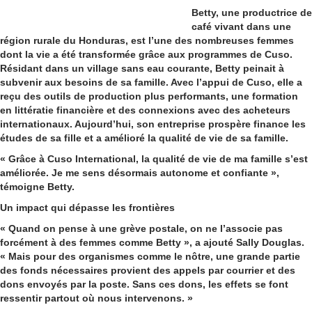
Betty, une productrice de
café vivant dans une
région rurale du Honduras, est l’une des nombreuses femmes
dont la vie a été transformée grâce aux programmes de Cuso.
Résidant dans un village sans eau courante, Betty peinait à
subvenir aux besoins de sa famille. Avec l’appui de Cuso, elle a
reçu des outils de production plus performants, une formation
en littératie financière et des connexions avec des acheteurs
internationaux. Aujourd’hui, son entreprise prospère finance les
études de sa fille et a amélioré la qualité de vie de sa famille.
« Grâce à Cuso International, la qualité de vie de ma famille s’est
améliorée. Je me sens désormais autonome et confiante »,
témoigne Betty.
Un impact qui dépasse les frontières
« Quand on pense à une grève postale, on ne l’associe pas
forcément à des femmes comme Betty », a ajouté Sally Douglas.
« Mais pour des organismes comme le nôtre, une grande partie
des fonds nécessaires provient des appels par courrier et des
dons envoyés par la poste. Sans ces dons, les effets se font
ressentir partout où nous intervenons. »