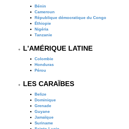
Bénin
Cameroun
République démocratique du Congo
Éthiopie
Nigéria
Tanzanie
L'AMÉRIQUE LATINE
Colombie
Honduras
Pérou
LES CARAÏBES
Belize
Dominique
Grenade
Guyane
Jamaïque
Suriname
Sainte-Lucie