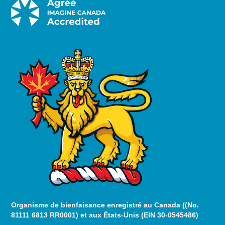
Organisme de bienfaisance enregistré au Canada ((No.
81111 6813 RR0001) et aux États-Unis (EIN 30-0545486)