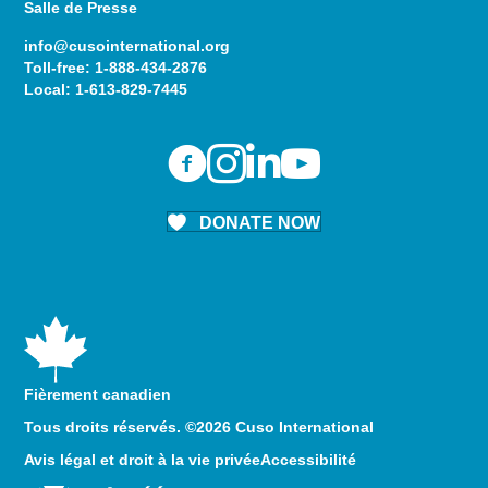
Salle de Presse
info@cusointernational.org
Toll-free:
1-888-434-2876
Local:
1-613-829-7445
DONATE NOW
Fièrement canadien
Tous droits réservés. ©2026 Cuso International
Avis légal et droit à la vie privée
Accessibilité