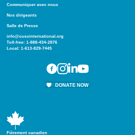
Communiquer avec nous
Nos dirigeants
Salle de Presse
info@cusointernational.org
Toll-free:
1-888-434-2876
Local:
1-613-829-7445
DONATE NOW
Fièrement canadien