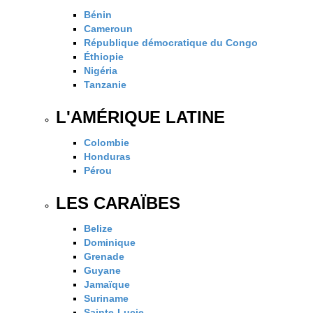
Bénin
Cameroun
République démocratique du Congo
Éthiopie
Nigéria
Tanzanie
L'AMÉRIQUE LATINE
Colombie
Honduras
Pérou
LES CARAÏBES
Belize
Dominique
Grenade
Guyane
Jamaïque
Suriname
Sainte-Lucie