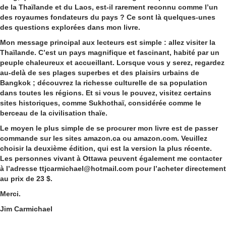
de la Thaïlande et du Laos, est-il rarement reconnu comme l’un
des royaumes fondateurs du pays ? Ce sont là quelques-unes
des questions explorées dans mon livre.
Mon message principal aux lecteurs est simple : allez visiter la
Thaïlande. C’est un pays magnifique et fascinant, habité par un
peuple chaleureux et accueillant. Lorsque vous y serez, regardez
au-delà de ses plages superbes et des plaisirs urbains de
Bangkok ; découvrez la richesse culturelle de sa population
dans toutes les régions. Et si vous le pouvez, visitez certains
sites historiques, comme Sukhothaï, considérée comme le
berceau de la civilisation thaïe.
Le moyen le plus simple de se procurer mon livre est de passer
commande sur les sites amazon.ca ou amazon.com. Veuillez
choisir la
deuxième édition
, qui est la version la plus récente.
Les personnes vivant à Ottawa peuvent également me contacter
à l’adresse
ttjcarmichael@hotmail.com
pour l’acheter directement
au prix de 23 $.
Merci.
Jim Carmichael