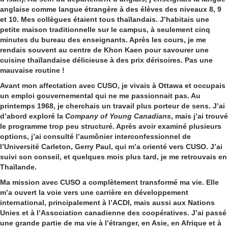
anglaise comme langue étrangère à des élèves des niveaux 8, 9
et 10. Mes collègues étaient tous thaïlandais. J’habitais une
petite maison traditionnelle sur le campus, à seulement cinq
minutes du bureau des enseignants. Après les cours, je me
rendais souvent au centre de Khon Kaen pour savourer une
cuisine thaïlandaise délicieuse à des prix dérisoires. Pas une
mauvaise routine !
Avant mon affectation avec CUSO, je vivais à Ottawa et occupais
un emploi gouvernemental qui ne me passionnait pas. Au
printemps 1968, je cherchais un travail plus porteur de sens. J’ai
d’abord exploré la
Company of Young Canadians
, mais j’ai trouvé
le programme trop peu structuré. Après avoir examiné plusieurs
options, j’ai consulté l’aumônier interconfessionnel de
l’Université Carleton, Gerry Paul, qui m’a orienté vers CUSO. J’ai
suivi son conseil, et quelques mois plus tard, je me retrouvais en
Thaïlande.
Ma mission avec CUSO a complètement transformé ma vie. Elle
m’a ouvert la voie vers une carrière en développement
international, principalement à l’ACDI, mais aussi aux Nations
Unies et à l’Association canadienne des coopératives. J’ai passé
une grande partie de ma vie à l’étranger, en Asie, en Afrique et à