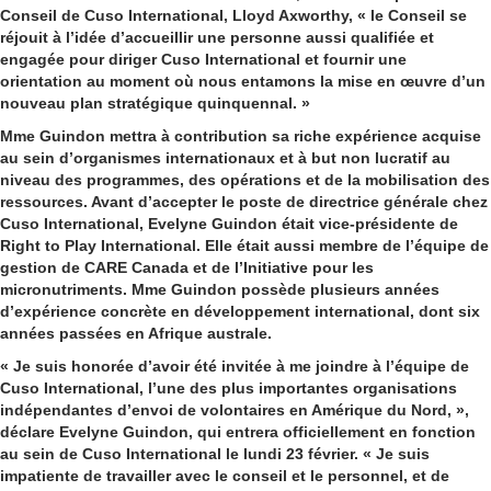
Conseil de Cuso International, Lloyd Axworthy, « le Conseil se
réjouit à l’idée d’accueillir une personne aussi qualifiée et
engagée pour diriger Cuso International et fournir une
orientation au moment où nous entamons la mise en œuvre d’un
nouveau plan stratégique quinquennal. »
Mme Guindon mettra à contribution sa riche expérience acquise
au sein d’organismes internationaux et à but non lucratif au
niveau des programmes, des opérations et de la mobilisation des
ressources. Avant d’accepter le poste de directrice générale chez
Cuso International, Evelyne Guindon était vice-présidente de
Right to Play International. Elle était aussi membre de l’équipe de
gestion de CARE Canada et de l’Initiative pour les
micronutriments. Mme Guindon possède plusieurs années
d’expérience concrète en développement international, dont six
années passées en Afrique australe.
« Je suis honorée d’avoir été invitée à me joindre à l’équipe de
Cuso International, l’une des plus importantes organisations
indépendantes d’envoi de volontaires en Amérique du Nord, »,
déclare Evelyne Guindon, qui entrera officiellement en fonction
au sein de Cuso International le lundi 23 février. « Je suis
impatiente de travailler avec le conseil et le personnel, et de