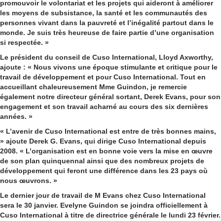
promouvoir le volontariat et les projets qui aideront à améliorer
les moyens de subsistance, la santé et les communautés des
personnes vivant dans la pauvreté et l’inégalité partout dans le
monde. Je suis très heureuse de faire partie d’une organisation
si respectée. »
Le président du conseil de Cuso International, Lloyd Axworthy,
ajoute : « Nous vivons une époque stimulante et critique pour le
travail de développement et pour Cuso International. Tout en
accueillant chaleureusement Mme Guindon, je remercie
également notre directeur général sortant, Derek Evans, pour son
engagement et son travail acharné au cours des six dernières
années. »
« L’avenir de Cuso International est entre de très bonnes mains,
» ajoute Derek G. Evans, qui dirige Cuso International depuis
2008. « L’organisation est en bonne voie vers la mise en œuvre
de son plan quinquennal ainsi que des nombreux projets de
développement qui feront une différence dans les 23 pays où
nous œuvrons. »
Le dernier jour de travail de M Evans chez Cuso International
sera le 30 janvier. Evelyne Guindon se joindra officiellement à
Cuso International à titre de directrice générale le lundi 23 février.