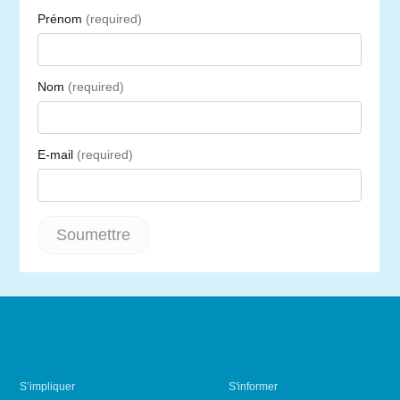
S’impliquer
S'informer