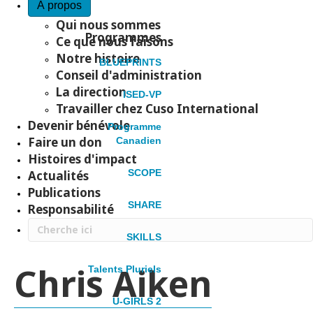
À propos
Qui nous sommes
Programmes
Ce que nous faisons
Notre histoire
BLUEPRINTS
Conseil d'administration
La direction
ISED-VP
Travailler chez Cuso International
Devenir bénévole
Programme
Faire un don
Canadien
Histoires d'impact
SCOPE
Actualités
Publications
SHARE
Responsabilité
SKILLS
Chris Aiken
Talents Pluriels
U-GIRLS 2