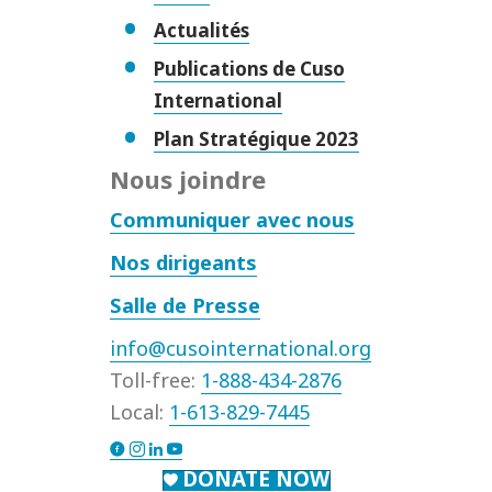
Actualités
Publications de Cuso
International
Plan Stratégique 2023
Nous joindre
Communiquer avec nous
Nos dirigeants
Salle de Presse
info@cusointernational.org
Toll-free:
1-888-434-2876
Local:
1-613-829-7445
DONATE NOW