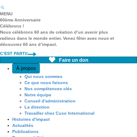
MENU
60ème Anniversaire
Célébrons !
Nous célébrons 60 ans de création d’un avenir plus
radieux dans le monde entier. Venez fêter avec nous et
découvrez 60 ans d’impact.
C’EST PARTI!
Faire un don
Quick Access
À propos
Qui nous sommes
Ce que nous faisons
Nos compétences clés
Notre équipe
Conseil d'administration
La direction
Travailler chez Cuso International
Histoires d'impact
Actualités
Publications