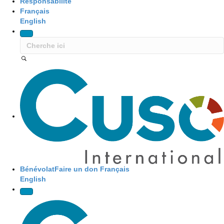
Responsabilité
Français
English
Site Navigation
Bénévolat
Faire un don
Français
English