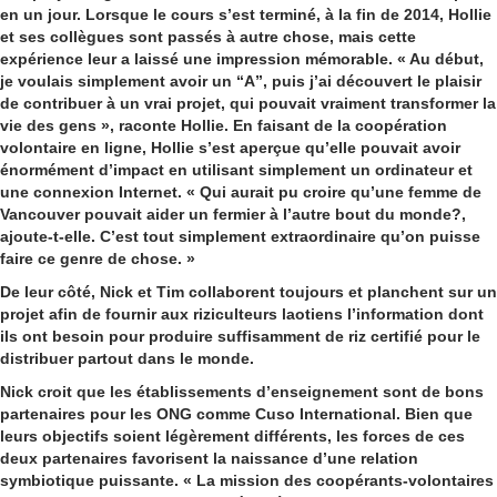
en un jour. Lorsque le cours s’est terminé, à la fin de 2014, Hollie
et ses collègues sont passés à autre chose, mais cette
expérience leur a laissé une impression mémorable. « Au début,
je voulais simplement avoir un “A”, puis j’ai découvert le plaisir
de contribuer à un vrai projet, qui pouvait vraiment transformer la
vie des gens », raconte Hollie. En faisant de la coopération
volontaire en ligne, Hollie s’est aperçue qu’elle pouvait avoir
énormément d’impact en utilisant simplement un ordinateur et
une connexion Internet. « Qui aurait pu croire qu’une femme de
Vancouver pouvait aider un fermier à l’autre bout du monde?,
ajoute-t-elle. C’est tout simplement extraordinaire qu’on puisse
faire ce genre de chose. »
De leur côté, Nick et Tim collaborent toujours et planchent sur un
projet afin de fournir aux riziculteurs laotiens l’information dont
ils ont besoin pour produire suffisamment de riz certifié pour le
distribuer partout dans le monde.
Nick croit que les établissements d’enseignement sont de bons
partenaires pour les ONG comme Cuso International. Bien que
leurs objectifs soient légèrement différents, les forces de ces
deux partenaires favorisent la naissance d’une relation
symbiotique puissante. « La mission des coopérants-volontaires