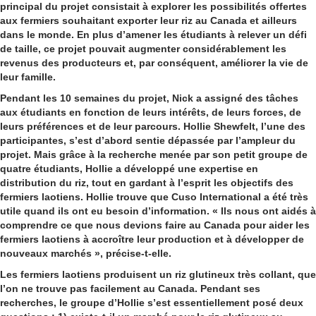
principal du projet consistait à explorer les possibilités offertes
aux fermiers souhaitant exporter leur riz au Canada et ailleurs
dans le monde. En plus d’amener les étudiants à relever un défi
de taille, ce projet pouvait augmenter considérablement les
revenus des producteurs et, par conséquent, améliorer la vie de
leur famille.
Pendant les 10 semaines du projet, Nick a assigné des tâches
aux étudiants en fonction de leurs intérêts, de leurs forces, de
leurs préférences et de leur parcours. Hollie Shewfelt, l’une des
participantes, s’est d’abord sentie dépassée par l’ampleur du
projet. Mais grâce à la recherche menée par son petit groupe de
quatre étudiants, Hollie a développé une expertise en
distribution du riz, tout en gardant à l’esprit les objectifs des
fermiers laotiens. Hollie trouve que Cuso International a été très
utile quand ils ont eu besoin d’information. « Ils nous ont aidés à
comprendre ce que nous devions faire au Canada pour aider les
fermiers laotiens à accroître leur production et à développer de
nouveaux marchés », précise-t-elle.
Les fermiers laotiens produisent un riz glutineux très collant, que
l’on ne trouve pas facilement au Canada. Pendant ses
recherches, le groupe d’Hollie s’est essentiellement posé deux