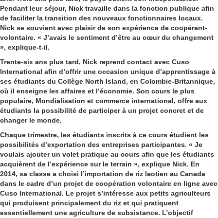
Pendant leur séjour, Nick travaille dans la fonction publique afin
de faciliter la transition des nouveaux fonctionnaires locaux.
Nick se souvient avec plaisir de son expérience de coopérant-
volontaire. « J’avais le sentiment d’être au cœur du changement
», explique-t-il.
Trente-six ans plus tard, Nick reprend contact avec Cuso
International afin d’offrir une occasion unique d’apprentissage à
ses étudiants du Collège North Island, en Colombie-Britannique,
où il enseigne les affaires et l’économie. Son cours le plus
populaire, Mondialisation et commerce international, offre aux
étudiants la possibilité de participer à un projet concret et de
changer le monde.
Chaque trimestre, les étudiants inscrits à ce cours étudient les
possibilités d’exportation des entreprises participantes. « Je
voulais ajouter un volet pratique au cours afin que les étudiants
acquièrent de l’expérience sur le terrain », explique Nick. En
2014, sa classe a choisi l’importation de riz laotien au Canada
dans le cadre d’un projet de coopération volontaire en ligne avec
Cuso International. Le projet s’intéresse aux petits agriculteurs
qui produisent principalement du riz et qui pratiquent
essentiellement une agriculture de subsistance. L’objectif