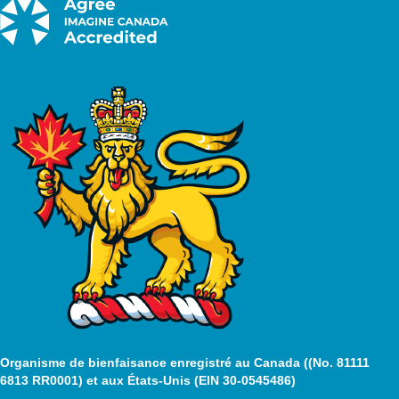
Organisme de bienfaisance enregistré au Canada ((No. 81111
6813 RR0001) et aux États-Unis (EIN 30-0545486)