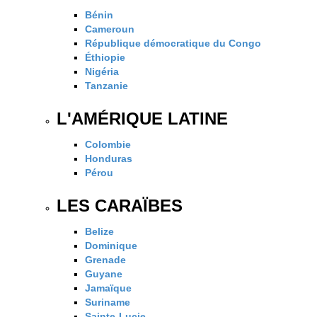
Bénin
Cameroun
République démocratique du Congo
Éthiopie
Nigéria
Tanzanie
L'AMÉRIQUE LATINE
Colombie
Honduras
Pérou
LES CARAÏBES
Belize
Dominique
Grenade
Guyane
Jamaïque
Suriname
Sainte-Lucie