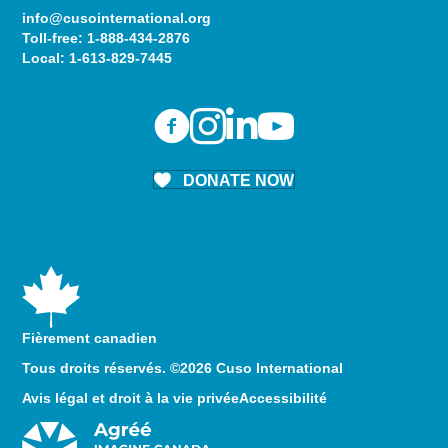
info@cusointernational.org
Toll-free:
1-888-434-2876
Local:
1-613-829-7445
DONATE NOW
Fièrement canadien
Tous droits réservés. ©2026 Cuso International
Avis légal et droit à la vie privée
Accessibilité