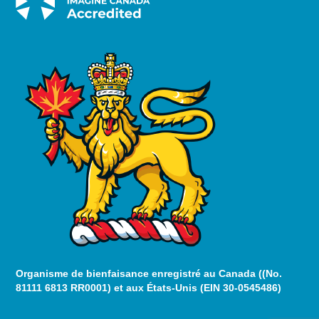
Organisme de bienfaisance enregistré au Canada ((No.
81111 6813 RR0001) et aux États-Unis (EIN 30-0545486)