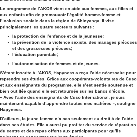
Le programme de l’AKOS vient en aide aux femmes, aux filles et
aux enfants afin de promouvoir l’égalité homme-femme et
l’inclusion sociale dans la région de Shinyanga. Il vise
principalement les quatre secteurs suivants :
la protection de l’enfance et de la jeunesse;
la prévention de la violence sexiste, des mariages précoces
et des grossesses précoces;
l’éducation parentale;
l’autonomisation de femmes et de jeunes.
S’étant inscrite à l’AKOS, Hapyness a reçu l’aide nécessaire pour
reprendre ses études. Grâce aux coopérants-volontaires de Cuso
et aux enseignants du programme, elle s’est sentie soutenue et
bien outillée quand elle est retournée sur les bancs d’école.
« Avec l’aide des enseignants de Cuso International, je suis
maintenant capable d’apprendre toutes mes matières », souligne
Hapyness.
D’ailleurs, la jeune femme n’a pas seulement eu droit à de l’aide
dans ses études. Elle a aussi pu profiter du service de réparation
du centre et des repas offerts aux participants pour qu’ils
puissent se concentrer sur leurs études.