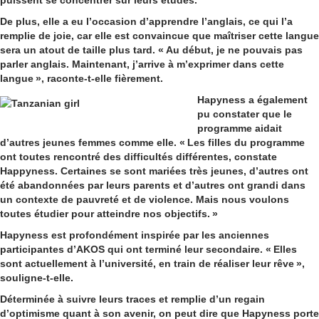
De plus, elle a eu l’occasion d’apprendre l’anglais, ce qui l’a
remplie de joie, car elle est convaincue que maîtriser cette langue
sera un atout de taille plus tard. « Au début, je ne pouvais pas
parler anglais. Maintenant, j’arrive à m’exprimer dans cette
langue », raconte-t-elle fièrement.
Hapyness a également
pu constater que le
programme aidait
d’autres jeunes femmes comme elle. « Les filles du programme
ont toutes rencontré des difficultés différentes, constate
Happyness. Certaines se sont mariées très jeunes, d’autres ont
été abandonnées par leurs parents et d’autres ont grandi dans
un contexte de pauvreté et de violence. Mais nous voulons
toutes étudier pour atteindre nos objectifs. »
Hapyness est profondément inspirée par les anciennes
participantes d’AKOS qui ont terminé leur secondaire. « Elles
sont actuellement à l’université, en train de réaliser leur rêve »,
souligne-t-elle.
Déterminée à suivre leurs traces et remplie d’un regain
d’optimisme quant à son avenir, on peut dire que Hapyness porte