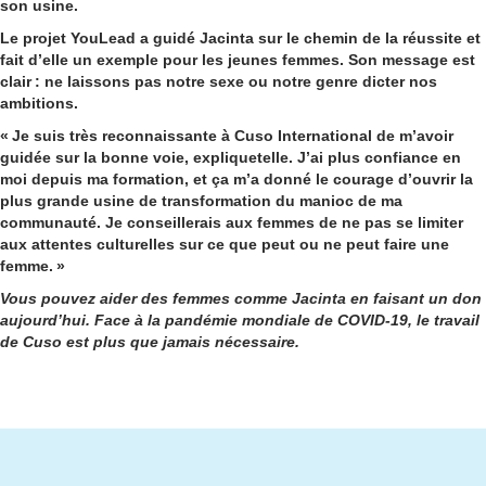
son usine.
Le projet YouLead a guidé Jacinta sur le chemin de la réussite et
fait d’elle un exemple pour les jeunes femmes. Son message est
clair : ne laissons pas notre sexe ou notre genre dicter nos
ambitions.
« Je suis très reconnaissante à Cuso International de m’avoir
guidée
sur la bonne voie, explique
t
elle. J’ai plus confiance en
moi depuis ma formation, et ça m’a donné le courage d’ouvrir la
plus grande usine de transformation du manioc de ma
communauté. Je conseillerais aux femmes de ne pas se limiter
aux attentes culturelles sur ce que peut ou ne peut faire une
femme.
»
Vous pouvez
aider des femmes comme Jacinta en faisant un don
aujourd’hui. Face à la pandémie mondiale de COVID-19, le travail
de Cuso est plus que jamais nécessaire.