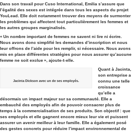
Dans son travail pour Cuso International, Emilia s’assure que
l’égalité des sexes est intégrée dans tous les aspects du projet
YouLead. Elle doit notamment trouver des moyens de surmonter
les problèmes qui affectent tout particulièrement les femmes et
le
s autres groupes marginalisés.
«
U
n nombre important de femmes ne savent ni lire ni écrire.
Nous avons donc simplifié les demandes d’inscription et nous
leur offrons de l’aide pour les remplir, si nécessaire. Nous avons
mis en place différentes stratégies pour nous assurer qu’aucune
femme ne soit exclue
»
, ajoute-t-elle.
Quant à Jacinta,
son entreprise a
connu une telle
Jacinta Dickson avec un de ses employés.
croissance
qu’elle a
désormais un impact majeur sur sa communauté. Elle a
embauché des employés afin de pouvoir consacrer plus de
temps à la commercialisation de ses produits. Son objectif : que
ses employés et elle gagnent encore mieux leur vie et puissent
assurer un avenir meilleur à leur famille. Elle a également posé
des gestes concrets pour réduire l’impact environnemental de