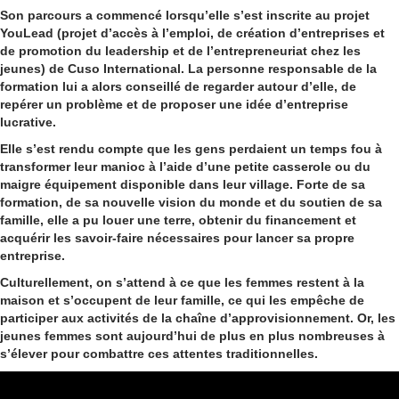
Son parcours a commencé lorsqu’elle s’est inscrite au projet
YouLead (projet d’accès à l’emploi, de création d’entreprises et
de promotion du leadership et de l’entrepreneuriat
chez les
jeunes
) de Cuso International. La personne responsable de la
formation lui a
alors
conseillé de regarder autour d’elle, de
repérer un problème et de proposer u
ne idée d’entreprise
lucrative.
Elle s’est rendu compte que les gens perdaient un temps fou à
transformer leur manioc à l’aide d’une petite casserole ou du
maigre équipement disponible dans leur village. Forte de sa
formation, de sa nouvelle vision du monde et du soutien de sa
famille, elle a pu louer une terre, obtenir du financement et
acquérir les savoir-faire nécessaires po
ur lancer sa propre
entreprise.
Culturellement, on s’attend à ce que les femmes restent à la
maison et s’occupent de leur famille, ce qui les empêche de
participer aux activités de la chaîne d’approvisionnement.
Or, les
jeunes femmes sont aujourd’hui de plus en plus nombreuses à
s’élever pour combattre ces attentes traditionnelles.