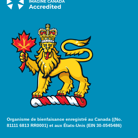
Organisme de bienfaisance enregistré au Canada ((No.
81111 6813 RR0001) et aux États-Unis (EIN 30-0545486)