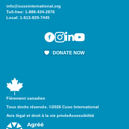
info@cusointernational.org
Toll-free:
1-888-434-2876
Local:
1-613-829-7445
DONATE NOW
Fièrement canadien
Tous droits réservés. ©2026 Cuso International
Avis légal et droit à la vie privée
Accessibilité