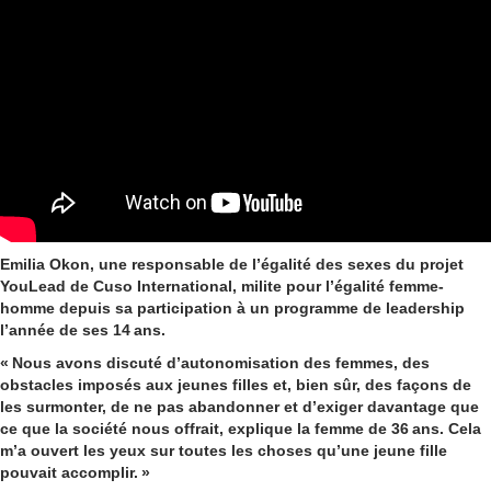
Emilia Okon, une responsable de l’égalité des sexes du projet
YouLead de Cuso International,
milite
pour l’égalité femme-
homme depuis sa participati
on à un programme de leadership
l’année de ses 14 ans.
«
N
ous avons discuté d’autonomisation des femmes, des
obstacles imposés aux jeunes filles et, bien sûr, des façon
s
de
les surmonter, de ne pas abandonner et d’exiger davantage que
ce que la société nous offrait, explique la femme de 36 ans. Cela
m’a ouvert les yeux sur toutes les choses qu’une jeune fille
pouvait accomplir.
»