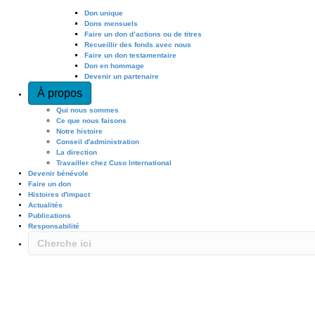
Don unique
Dons mensuels
Faire un don d’actions ou de titres
Recueillir des fonds avec nous
Faire un don testamentaire
Don en hommage
Devenir un partenaire
À propos
Qui nous sommes
Ce que nous faisons
Notre histoire
Conseil d'administration
La direction
Travailler chez Cuso International
Devenir bénévole
Faire un don
Histoires d'impact
Actualités
Publications
Responsabilité