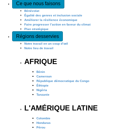
Ce que nous faisons
Bénévolat
Égalité des genres et inclusion sociale
Améliorer la résilience économique
Faire progresser l’action en faveur du climat
Plan stratégique
Régions desservies
Notre travail en un coup d’œil
Notre lieu de travail
AFRIQUE
Bénin
Cameroun
République démocratique du Congo
Éthiopie
Nigéria
Tanzanie
L'AMÉRIQUE LATINE
Colombie
Honduras
Pérou