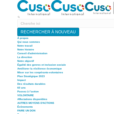
RECHERCHER À NOUVEAU
À propos
Qui nous sommes
Notre travail
Notre histoire
Conseil d'administration
La direction
Notre objectif
Égalité des genres et inclusion sociale
Améliorer la résilience économique
Miser sur les coopérants-volontaires
Plan Stratégique 2023
Impact
Des résultats durables
60 ans
Passez à l’action
VOLONTAIRE
Affectations disponibles
AUTRES MOYENS D'ACTIONS
Évènements
FAIRE UN DON