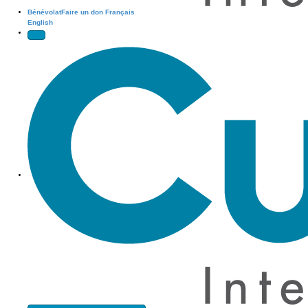
Bénévolat
Faire un don
Français
English