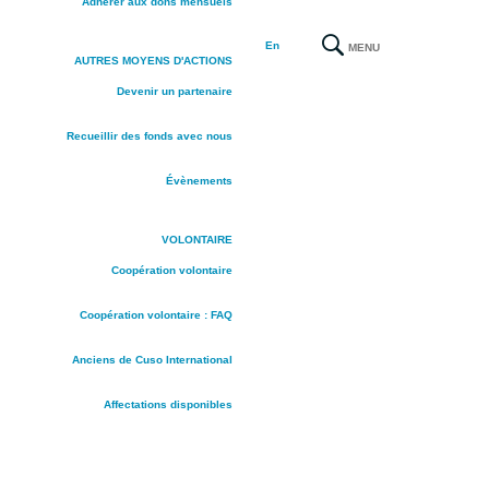
Adhérer aux dons mensuels
En
MENU
AUTRES MOYENS D'ACTIONS
Devenir un partenaire
Recueillir des fonds avec nous
Évènements
VOLONTAIRE
Coopération volontaire
Coopération volontaire : FAQ
Anciens de Cuso International
Affectations disponibles