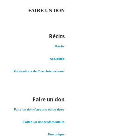
FAIRE UN DON
Récits
Récits
Actualités
Publications de Cuso International
Faire un don
Faire un don d’actions ou de titres
Faites un don testamentaire
Don unique