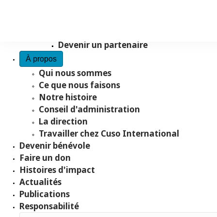
Recueillir des fonds avec nous
Faire un don testamentaire
Don en hommage
Devenir un partenaire
À propos
Qui nous sommes
Ce que nous faisons
Notre histoire
Conseil d'administration
La direction
Travailler chez Cuso International
Devenir bénévole
Faire un don
Histoires d'impact
Actualités
Publications
Responsabilité