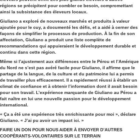
régions se précipitent pour combler ce besoin, compromettant
ainsi la subsistance des éleveurs locaux.
Giuliano a exploré de nouveaux marchés et produits à valeur
ajoutée pour le cuy, a documenté les défis, et a aidé à cerner des
façons de simplifier le processus de production. À la fin de son
affectation, Giuliano a produit une liste complète de
recommandations qui appuieraient le développement durable et
continu dans cette région.
Même si l’ajustement aux différences entre le Pérou et l’Amérique
du Nord ne s’est pas avéré facile pour Giuliano, il affirme que le
partage de la langue, de la culture et du patrimoine lui a permis
de travailler plus efficacement. Il a rapidement réussi à établir un
climat de confiance et à obtenir l’information dont il avait besoin
pour son travail. L’expérience marquante de Giuliano au Pérou a
fait naître en lui une nouvelle passion pour le développement
international.
« Ça a été une expérience très enrichissante pour moi », déclare
Giuliano. « J’ai pu avoir un impact ici. »
FAIRE UN DON POUR NOUS AIDER À ENVOYER D’AUTRES
COOPÉRANTS-VOLONTAIRES SUR LE TERRAIN