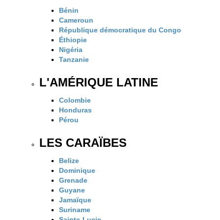
Bénin
Cameroun
République démocratique du Congo
Éthiopie
Nigéria
Tanzanie
L'AMÉRIQUE LATINE
Colombie
Honduras
Pérou
LES CARAÏBES
Belize
Dominique
Grenade
Guyane
Jamaïque
Suriname
Sainte-Lucie