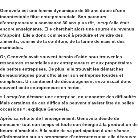
Genovefa est une femme dynamique de 59 ans dotée d’une
incontestable fibre entrepreneuriale. Son parcours
d’entrepreneure a commencé 30 ans plus tôt, lorsqu’elle était
encore enseignante. Elle cherchait alors une source de revenus
d’appoint. Elle a donc commencé à produire et vendre des
aliments, comme de la confiture, de la farine de maïs et des
marinades.
Or, Genovefa avait souvent besoin d’aide pour trouver les
ressources essentielles aux entrepreneurs et aux propriétaires
de petites entreprises. De plus, elle trouvait les démarches
bureaucratiques pour officialiser son entreprise lourdes et
complexes. Un sentiment de découragement envahissait donc
souvent cette entrepreneure en herbe.
« Lorsqu’on démarre une entreprise, on rencontre des difficultés.
Mais certaines de ces difficultés peuvent s’avérer être de belles
occasions », explique Genovefa.
Après sa retraite de l’enseignement, Genovefa décide de
consacrer tout son temps et toute son énergie à la production de
beurre d’arachide. À la suite de sa participation à une séance
d’information sur un programme d’entrepreneuriat, elle découvre