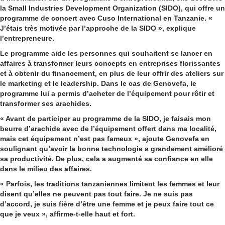
la Small Industries Development Organization (SIDO), qui offre un
programme de concert avec Cuso International en Tanzanie. «
J’étais très motivée par l’approche de la SIDO », explique
l’entrepreneure.
Le programme aide les personnes qui souhaitent se lancer en
affaires à transformer leurs concepts en entreprises florissantes
et à obtenir du financement, en plus de leur offrir des ateliers sur
le marketing et le leadership. Dans le cas de Genovefa, le
programme lui a permis d’acheter de l’équipement pour rôtir et
transformer ses arachides.
« Avant de participer au programme de la SIDO, je faisais mon
beurre d’arachide avec de l’équipement offert dans ma localité,
mais cet équipement n’est pas fameux », ajoute Genovefa en
soulignant qu’avoir la bonne technologie a grandement amélioré
sa productivité. De plus, cela a augmenté sa confiance en elle
dans le milieu des affaires.
« Parfois, les traditions tanzaniennes limitent les femmes et leur
disent qu’elles ne peuvent pas tout faire. Je ne suis pas
d’accord, je suis fière d’être une femme et je peux faire tout ce
que je veux », affirme-t-elle haut et fort.