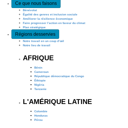
Ce que nous faisons
Bénévolat
Égalité des genres et inclusion sociale
Améliorer la résilience économique
Faire progresser l’action en faveur du climat
Plan stratégique
Régions desservies
Notre travail en un coup d’œil
Notre lieu de travail
AFRIQUE
Bénin
Cameroun
République démocratique du Congo
Éthiopie
Nigéria
Tanzanie
L'AMÉRIQUE LATINE
Colombie
Honduras
Pérou