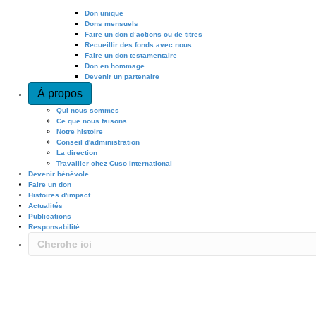
Don unique
Dons mensuels
Faire un don d’actions ou de titres
Recueillir des fonds avec nous
Faire un don testamentaire
Don en hommage
Devenir un partenaire
À propos
Qui nous sommes
Ce que nous faisons
Notre histoire
Conseil d'administration
La direction
Travailler chez Cuso International
Devenir bénévole
Faire un don
Histoires d'impact
Actualités
Publications
Responsabilité