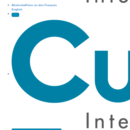
Bénévolat
Faire un don
Français
English