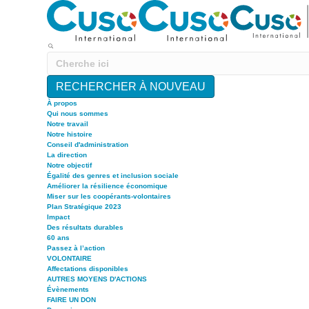
RECHERCHER À NOUVEAU
À propos
Qui nous sommes
Notre travail
Notre histoire
Conseil d'administration
La direction
Notre objectif
Égalité des genres et inclusion sociale
Améliorer la résilience économique
Miser sur les coopérants-volontaires
Plan Stratégique 2023
Impact
Des résultats durables
60 ans
Passez à l’action
VOLONTAIRE
Affectations disponibles
AUTRES MOYENS D'ACTIONS
Évènements
FAIRE UN DON