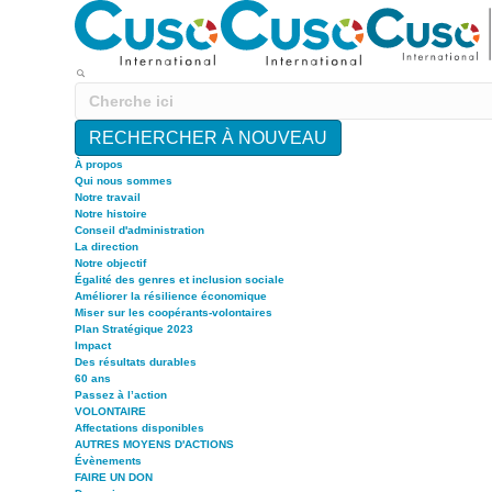
RECHERCHER À NOUVEAU
À propos
Qui nous sommes
Notre travail
Notre histoire
Conseil d'administration
La direction
Notre objectif
Égalité des genres et inclusion sociale
Améliorer la résilience économique
Miser sur les coopérants-volontaires
Plan Stratégique 2023
Impact
Des résultats durables
60 ans
Passez à l’action
VOLONTAIRE
Affectations disponibles
AUTRES MOYENS D'ACTIONS
Évènements
FAIRE UN DON