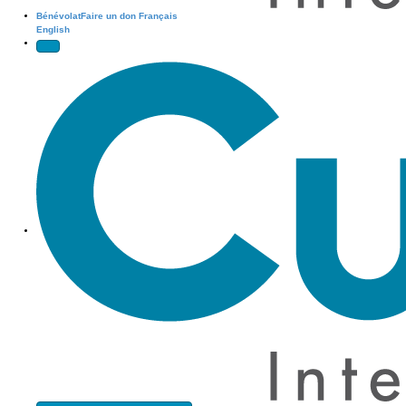
Bénévolat
Faire un don
Français
English