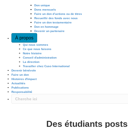
Don unique
Dons mensuels
Faire un don d’actions ou de titres
Recueillir des fonds avec nous
Faire un don testamentaire
Don en hommage
Devenir un partenaire
À propos
Qui nous sommes
Ce que nous faisons
Notre histoire
Conseil d'administration
La direction
Travailler chez Cuso International
Devenir bénévole
Faire un don
Histoires d'impact
Actualités
Publications
Responsabilité
Des étudiants posts