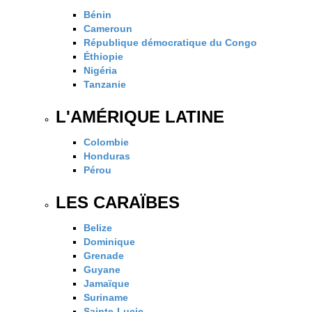
Bénin
Cameroun
République démocratique du Congo
Éthiopie
Nigéria
Tanzanie
L'AMÉRIQUE LATINE
Colombie
Honduras
Pérou
LES CARAÏBES
Belize
Dominique
Grenade
Guyane
Jamaïque
Suriname
Sainte-Lucie