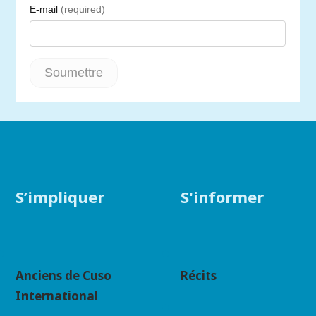
S’impliquer
S'informer
Anciens de Cuso
Récits
International