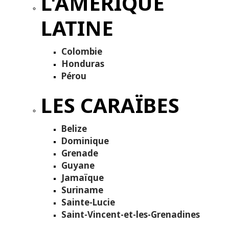
L'AMÉRIQUE
LATINE
Colombie
Honduras
Pérou
LES CARAÏBES
Belize
Dominique
Grenade
Guyane
Jamaïque
Suriname
Sainte-Lucie
Saint-Vincent-et-les-Grenadines